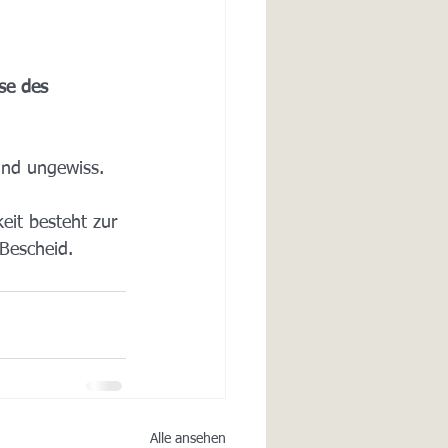
se des 
ind ungewiss.
eit besteht zur 
 Bescheid.
Alle ansehen