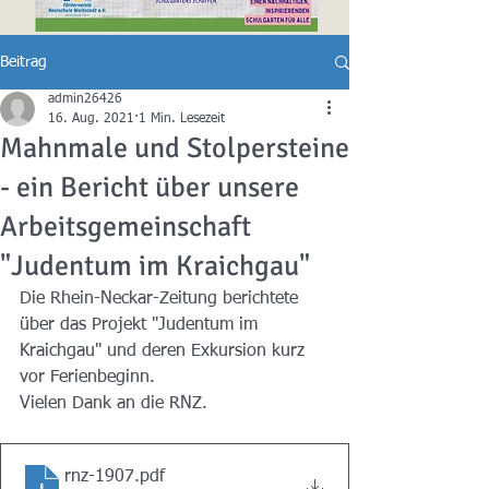
Beitrag
admin26426
16. Aug. 2021
1 Min. Lesezeit
Mahnmale und Stolpersteine
- ein Bericht über unsere
Arbeitsgemeinschaft
"Judentum im Kraichgau"
Die Rhein-Neckar-Zeitung berichtete 
über das Projekt "Judentum im 
Kraichgau" und deren Exkursion kurz 
vor Ferienbeginn. 
Vielen Dank an die RNZ.
rnz-1907
.pdf