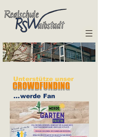
Unterstütze unser
CROWDFUNDING
...werde Fan