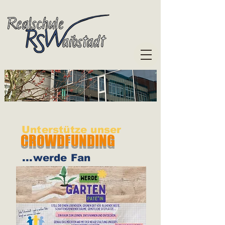
Unterstütze unser
CROWDFUNDING
...werde Fan