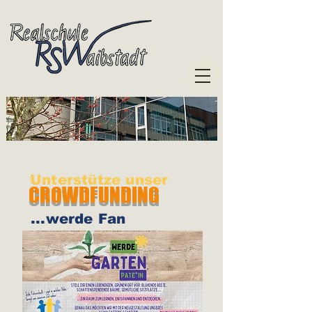
Unterstütze unser
CROWDFUNDING
...werde Fan