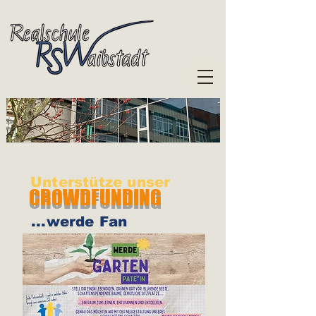
Unterstütze unser
CROWDFUNDING
...werde Fan