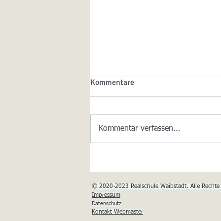
Kommentare
Kommentar verfassen...
Materiallisten sind nun online
© 2020-2023
Realschule Waibstadt. Alle Rechte
​Impressum
Datenschutz
Kontakt Webmaster