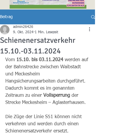
Beitrag
admin26426
9. Okt. 2024
1 Min. Lesezeit
Schienenersatzverkehr
15.10.-03.11.2024
Vom 
15.10. bis 03.11.2024 
werden auf 
der Bahnstrecke zwischen Waibstadt 
und Meckesheim 
Hangsicherungsarbeiten durchgeführt. 
Dadurch kommt es im genannten 
Zeitraum zu einer 
Vollsperrung
 der 
Strecke Meckesheim – Aglasterhausen.
Die Züge der Linie S51 können nicht 
verkehren und werden durch einen 
Schienenersatzverkehr ersetzt.