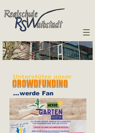
Unterstütze unser
CROWDFUNDING
...werde Fan