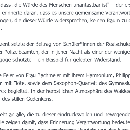
, dass „die Würde des Menschen unantastbar ist“ – der er
erinnerte daran, dass es unsere gemeinsame Verantwortu
gen, die dieser Würde widersprechen, keinen Raum zu 
.
ent setzte der Beitrag von Schüler*innen der Realschule
ner Polizeibeamten, der in jener Nacht als einer der weni
oge schützte – ein Beispiel für gelebten Widerstand.
e Feier von Frau Bachmeier mit ihrem Harmonium, Philipp
 mit Flöte, sowie dem Saxophon-Quartett des Gymnasiu
rck begleitet. In der herbstlichen Atmosphäre des Waldes
des stillen Gedenkens.
geht an alle, die zu dieser eindrucksvollen und bewegende
ie zeigen damit, dass Erinnerung Verantwortung bedeute