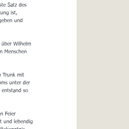
ste Satz des 
ng ist, 
geben und 
 über Wilhelm 
gen Menschen 
 Trunk mit 
ms unter der 
 entstand so 
n Feier 
t und lebendig 