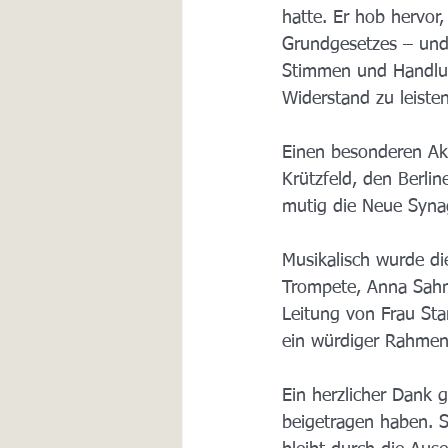
hatte. Er hob hervor
Grundgesetzes – und 
Stimmen und Handlun
Widerstand zu leisten
Einen besonderen Akz
Krützfeld, den Berli
mutig die Neue Synag
Musikalisch wurde di
Trompete, Anna Sahm
Leitung von Frau Sta
ein würdiger Rahmen 
Ein herzlicher Dank 
beigetragen haben. S